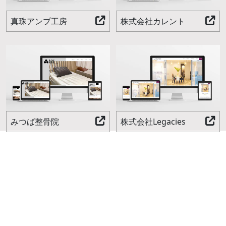
真珠アンプ工房
株式会社カレント
みつば整骨院
株式会社Legacies