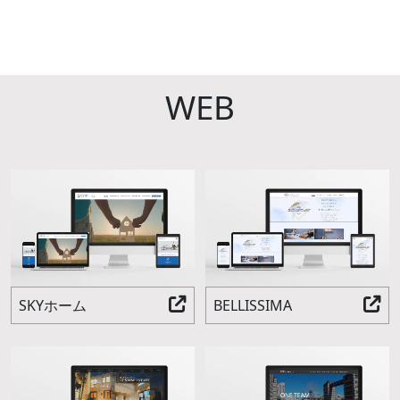
WEB
SKYホーム
BELLISSIMA