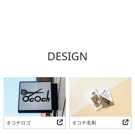
DESIGN
オコチロゴ
オコチ名刺