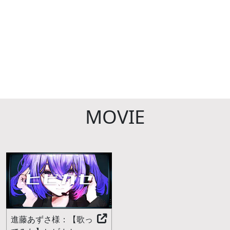
MOVIE
進藤あずさ様：【歌っ