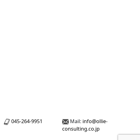
045-264-9951
Mail:
info@ollie-
consulting.co.jp