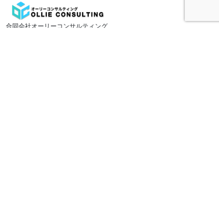
合同会社オーリーコンサルティング
住所:〒231-0013 横浜市中区住吉町2-24-2 住吉24ビル 301