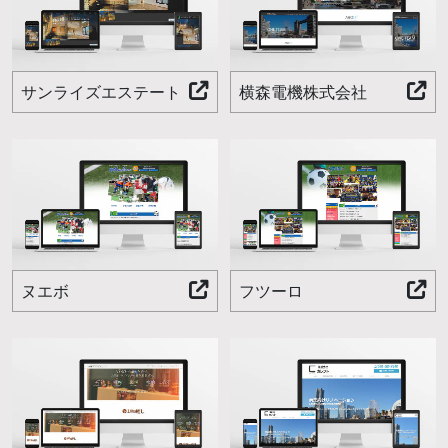
サンライズエステート
横森電機株式会社
ヌエボ
フツーロ