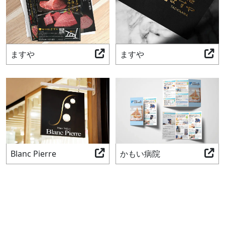
ますや
ますや
Blanc Pierre
かもい病院